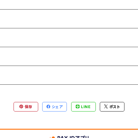
保存
シェア
LINE
ポスト
PAY IDアプリ