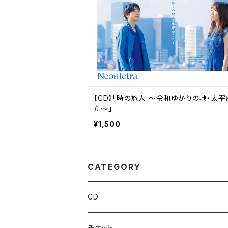
【CD】「時の旅人 ～令和ゆかりの地・太宰
た～」
¥1,500
CATEGORY
CD
チケット