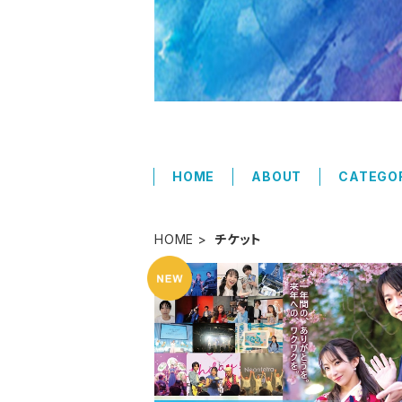
HOME
ABOUT
CATEGO
HOME
チケット