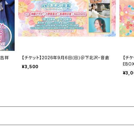
＠吉祥
【チケット】2026年9月6日(日)＠下北沢・音倉
【チケ
EBO
¥3,500
¥3,