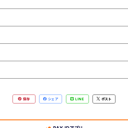
保存
シェア
LINE
ポスト
PAY IDアプリ