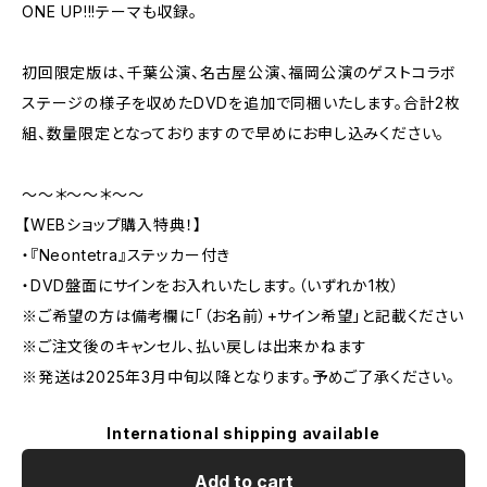
ONE UP!!!テーマも収録。
初回限定版は、千葉公演、名古屋公演、福岡公演のゲストコラボ
ステージの様子を収めたDVDを追加で同梱いたします。合計2枚
組、数量限定となっておりますので早めにお申し込みください。
～～＊～～＊～～
【WEBショップ購入特典！】
・『Neontetra』ステッカー付き
・DVD盤面にサインをお入れいたします。（いずれか1枚）
※ご希望の方は備考欄に「（お名前）+サイン希望」と記載ください
※ご注文後のキャンセル、払い戻しは出来かねます
※発送は2025年3月中旬以降となります。予めご了承ください。
International shipping available
Add to cart