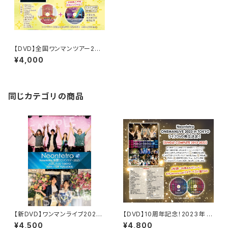
【DVD】全国ワンマンツアー202
4「ONE UP!!!」東京-FINAL-D
¥4,000
VD(初期限定版）
同じカテゴリの商品
【新DVD】ワンマンライブ2025
【DVD】10周年記念！2023年 東
-東京・福岡 2公演スペシャル-D
京ワンマンLIVEDVD(11月5日in
¥4,500
¥4,800