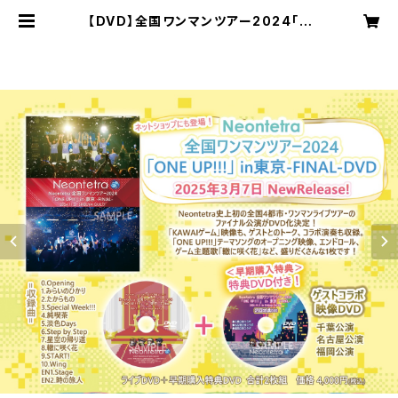
【DVD】全国ワンマンツアー2024「O
NE UP!!!」東京-FINAL-DVD(初期
限定版） | Neontetra