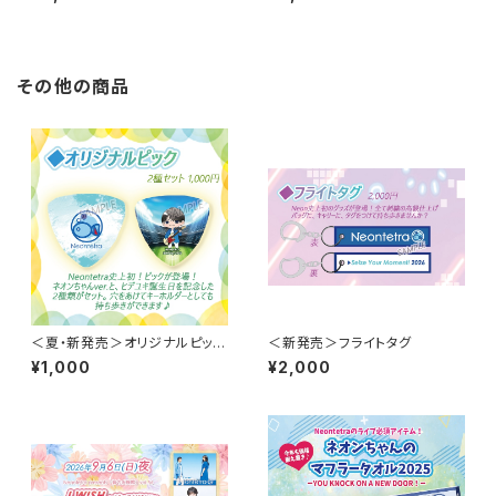
VD
渋谷GUIILTY）
その他の商品
＜夏・新発売＞オリジナルピック
＜新発売＞フライトタグ
～2種セット～
¥1,000
¥2,000