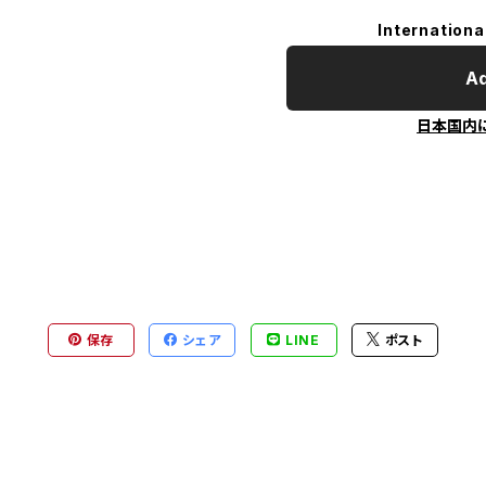
Internationa
Ad
日本国内
保存
シェア
LINE
ポスト