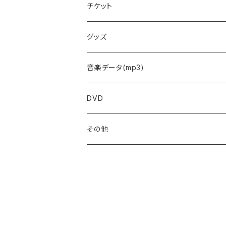
チケット
予約フォーム
グッズ
音楽データ(mp3)
DVD
その他