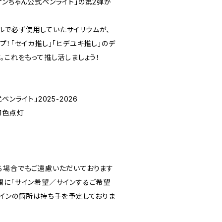
オンちゃん公式ペンライト」の第2弾が
コールで必ず使用していたサイリウムが、
プ！「セイカ推し」「ヒデユキ推し」のデ
。これをもって推し活しましょう！
ンライト」2025-2026
1色点灯
る場合でもご遠慮いただいております
欄に「サイン希望／サインするご希望
サインの箇所は持ち手を予定しておりま