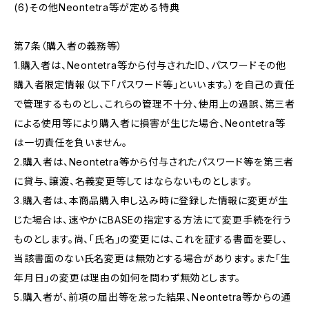
(6)その他Neontetra等が定める特典
第7条（購入者の義務等）
1.購入者は、Neontetra等から付与されたID、パスワードその他
購入者限定情報（以下「パスワード等」といいます。）を自己の責任
で管理するものとし、これらの管理不十分、使用上の過誤、第三者
による使用等により購入者に損害が生じた場合、Neontetra等
は一切責任を負いません。
2.購入者は、Neontetra等から付与されたパスワード等を第三者
に貸与、譲渡、名義変更等してはならないものとします。
3.購入者は、本商品購入申し込み時に登録した情報に変更が生
じた場合は、速やかにBASEの指定する方法にて変更手続を行う
ものとします。尚、「氏名」の変更には、これを証する書面を要し、
当該書面のない氏名変更は無効とする場合があります。また「生
年月日」の変更は理由の如何を問わず無効とします。
5.購入者が、前項の届出等を怠った結果、Neontetra等からの通