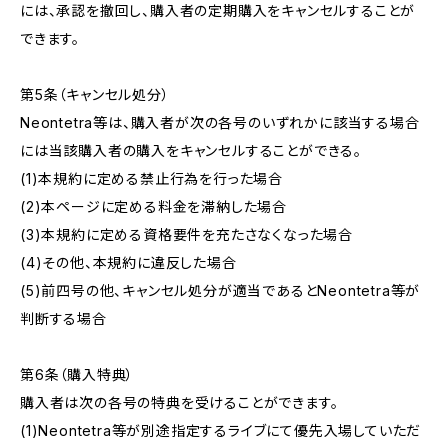
には、承認を撤回し、購入者の定期購入をキャンセルすることが
できます。
第5条（キャンセル処分）
Neontetra等は、購入者が次の各号のいずれかに該当する場合
には当該購入者の購入をキャンセルすることができる。
(1)本規約に定める禁止行為を行った場合
(2)本ページに定める料金を滞納した場合
(3)本規約に定める資格要件を充たさなくなった場合
(4)その他、本規約に違反した場合
(5)前四号の他、キャンセル処分が適当であるとNeontetra等が
判断する場合
第6条（購入特典）
購入者は次の各号の特典を受けることができます。
(1)Neontetra等が別途指定するライブにて優先入場していただ