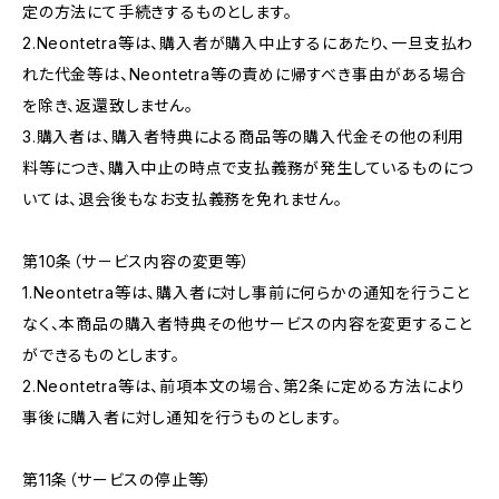
定の方法にて手続きするものとします。
2.Neontetra等は、購入者が購入中止するにあたり、一旦支払わ
れた代金等は、Neontetra等の責めに帰すべき事由がある場合
を除き、返還致しません。
3.購入者は、購入者特典による商品等の購入代金その他の利用
料等につき、購入中止の時点で支払義務が発生しているものにつ
いては、退会後もなお支払義務を免れません。
第10条（サ－ビス内容の変更等）
1.Neontetra等は、購入者に対し事前に何らかの通知を行うこと
なく、本商品の購入者特典その他サービスの内容を変更すること
ができるものとします。
2.Neontetra等は、前項本文の場合、第2条に定める方法により
事後に購入者に対し通知を行うものとします。
第11条（サービスの停止等）