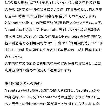
1.この購入規約（以下「本規約」といいます）は、購入申込及び購
入特典に関する一切の場合について適用するものとし、購入を申
し込んだ時点で、本規約の内容を承諾したものと見なします。
2.Neontetra及びその所属事務所（事務所スタッフを含む。以下、
Neontetraと合わせて「Neontetra等」といいます。）が第3条の
購入者に対して行う第2条の通知及びNeontetra等が本規約の
他に別途定める利用規約等（以下、併せて「利用規約等」といいま
す）は、その名称の如何にかかわらず本規約の一部を構成するも
のとします。
3.本規約本文の定めと利用規約等の定めが異なる場合は、当該
利用規約等の定めが優先して適用されます。
第2条（購入者への通知）
Neontetra等は、随時、第3条の購入者に対し、Neontetraから
の郵送物、メール、又はNeontetra等の運営するウェブサイト上
への表示その他Neontetra等が適当と判断する方法により、必