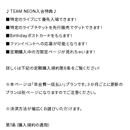
♪TEAM NEON入会特典♪
■特定のライブにて優先入場できます！
■特定のライブチケットを先行販売でゲットできます！
■Birthdayポストカードをもらます！
■ファンイベントへの応募が可能となります！
■定期購入中の方限定ページが見れちゃいます！
詳しくは下記の定期購入規約第6条をご覧ください！
※本ページは「年会費一括払い」プランです。３か月ごとに更新の
プランは別ページになりますのでご注意ください。
※決済方法が幅広くお選びいただけます。
第1条（購入規約の適用）