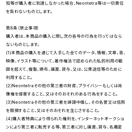
知等が購入者に到達しなかった場合、Neontetra等は一切責任
を負わないものとします。
第8条（禁止事項）
購入者は、本商品の購入に際し次の各号の行為を行ってはなら
ないものとします。
(1)本商品の購入を通じて入手した全てのデータ、情報、文章、音、
映像、イラスト等について、著作権法で認められた私的利用の範
囲を超えて、複製、頒布、譲渡、貸与、又は、公衆送信等のために
利用すること。
(2)Neontetraその他の第三者の財産、プライバシーもしくは肖
像権を侵害すること、又はそのおそれのある行為をすること。
(3)Neontetraその他の第三者を誹謗中傷し、その名誉又は信用
を毀損すること、又はそのおそれを生じさせること。
(4)購入者特典により得られた権利を、インターネットオークショ
ンにより第三者に転売する等、第三者に対し譲渡、貸与、名義変