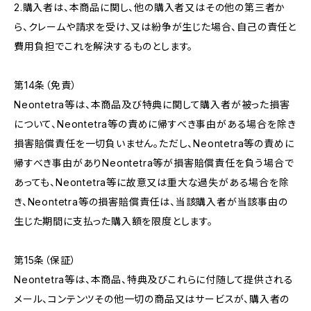
2.購入者は、本商品に関し、他の購入者又はその他の第三者か
ら、クレームや請求を受け、又は紛争が生じた場合、自己の責任と
費用負担でこれを解決するものとします。
第14条（免責）
Neontetra等は、本商品及び特典に関して購入者が被った損害
について、Neontetra等の責めに帰すべき事由がある場合を除き
損害賠償責任を一切負いません。ただし、Neontetra等の責めに
帰すべき事由がありNeontetra等が損害賠償責任を負う場合で
あっても、Neontetra等に故意又は重大な過失がある場合を除
き、Neontetra等の損害賠償責任は、当該購入者が当該事由の
生じた期間に支払った購入額を限度とします。
第15条（保証）
Neontetra等は、本商品、特典及びこれらに付随して提供される
メール、コンテンツその他一切の商品又はサービスが、購入者の