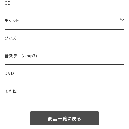
CD
チケット
予約フォーム
グッズ
音楽データ(mp3)
DVD
その他
商品一覧に戻る