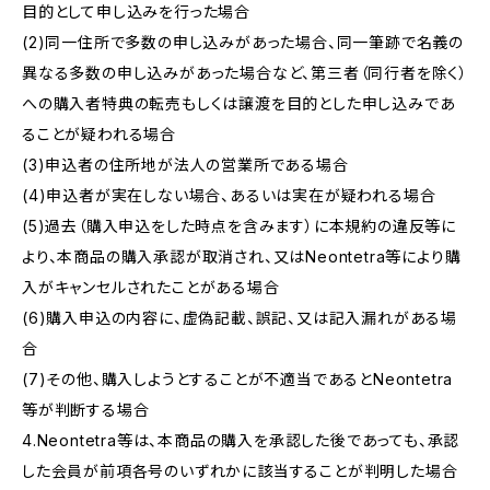
目的として申し込みを行った場合
(2)同一住所で多数の申し込みがあった場合、同一筆跡で名義の
異なる多数の申し込みがあった場合など、第三者（同行者を除く）
への購入者特典の転売もしくは譲渡を目的とした申し込みであ
ることが疑われる場合
(3)申込者の住所地が法人の営業所である場合
(4)申込者が実在しない場合、あるいは実在が疑われる場合
(5)過去（購入申込をした時点を含みます）に本規約の違反等に
より、本商品の購入承認が取消され、又はNeontetra等により購
入がキャンセルされたことがある場合
(6)購入申込の内容に、虚偽記載、誤記、又は記入漏れがある場
合
(7)その他、購入しようとすることが不適当であるとNeontetra
等が判断する場合
4.Neontetra等は、本商品の購入を承認した後であっても、承認
した会員が前項各号のいずれかに該当することが判明した場合