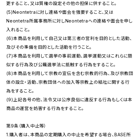
更すること、又は質権の設定その他の担保に供すること。
(5)Neontetraに対し連絡や面会を強要すること、又は
Neontetra所属事務所に対しNeontetraへの連絡や面会を申し
入れること。
(6)本商品を利用して自己又は第三者の営利を目的とした活動、
及びその準備を目的とした活動を行うこと。
(7)本商品を利用して選挙の事前運動、選挙運動又はこれらに類
似する行為及び公職選挙法に抵触する行為をすること。
(8)本商品を利用して宗教の宣伝を含む宗教的行為、及び宗教団
体の設立・活動、宗教団体への加入等宗教上の結社に関する行
為をすること。
(9)上記各号の他、法令又は公序良俗に違反する行為もしくは本
商品の運営を妨害する行為をすること。
第9条（購入中止等）
1.購入者は、本商品の定期購入の中止を希望する場合、BASE所